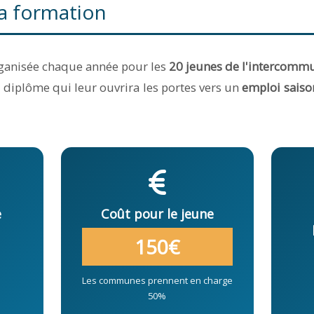
a formation
ganisée chaque année pour les
20 jeunes de l'intercommu
 diplôme qui leur ouvrira les portes vers un
emploi saiso
e
Coût pour le jeune
150€
Les communes prennent en charge
50%