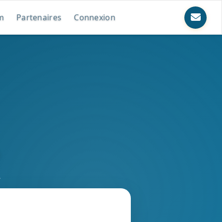
m
Partenaires
Connexion
r