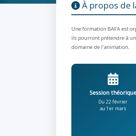
À propos de l
Une formation BAFA est or
ils pourront prétendre à un
domaine de l'animation.
Session théoriqu
Du 22 février
au 1er mars