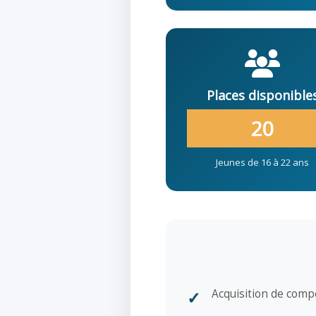
Places disponible
20
Jeunes de 16 à 22 ans
Acquisition de comp