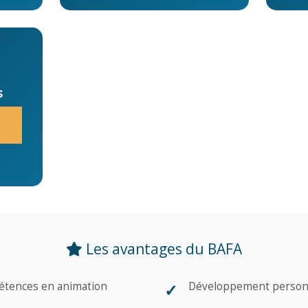
s
Les avantages du BAFA
étences en animation
Développement personn